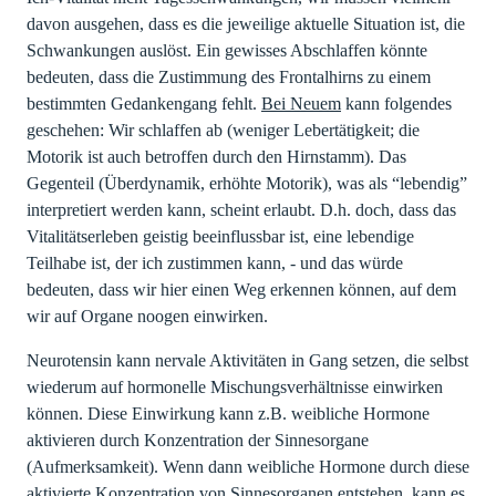
davon ausgehen, dass es die jeweilige aktuelle Situation ist, die
Schwankungen auslöst. Ein gewisses Abschlaffen könnte
bedeuten, dass die Zustimmung des Frontalhirns zu einem
bestimmten Gedankengang fehlt.
Bei Neuem
kann folgendes
geschehen: Wir schlaffen ab (weniger Lebertätigkeit; die
Motorik ist auch betroffen durch den Hirnstamm). Das
Gegenteil (Überdynamik, erhöhte Motorik), was als “lebendig”
interpretiert werden kann, scheint erlaubt. D.h. doch, dass das
Vitalitätserleben geistig beeinflussbar ist, eine lebendige
Teilhabe ist, der ich zustimmen kann, - und das würde
bedeuten, dass wir hier einen Weg erkennen können, auf dem
wir auf Organe noogen einwirken.
Neurotensin kann nervale Aktivitäten in Gang setzen, die selbst
wiederum auf hormonelle Mischungsverhältnisse einwirken
können. Diese Einwirkung kann z.B. weibliche Hormone
aktivieren durch Konzentration der Sinnesorgane
(Aufmerksamkeit). Wenn dann weibliche Hormone durch diese
aktivierte Konzentration von Sinnesorganen entstehen, kann es