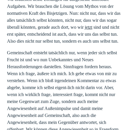
Aufgaben. Wir brauchen die Lösung vom Mythos von der
normativen Kraft des Bisjetzigen. Nun: nicht nur, dass wir das
alles tatsächlich selbst könnten, nicht nur, dass wir das sogar
überall könnten, gerade auch dort, wo wir
jetzt
sind und nicht
erst später, entscheidend ist auch, dass wir uns das selbst tun.
Also dies nicht nur selbst tun, sondern es auch uns selbst tun.
Gemeinschaft entsteht tatsächlich nur, wenn jeder sich selbst
Frucht ist und wo nun Unbekanntes und Neues
Herausforderungen darstellen. Sinnfragen fordern heraus.
Wenn ich frage, äußere ich mich. Ich gebe etwas von mir zu
verstehen. Wenn ich bloß irgendeinen Kommentar zu etwas
abgebe, komme ich selbst eigent-lich nicht darin vor. Aber,
wenn ich wirklich frage, interessiert frage, kommt nicht nur
meine Gegenwart zum Zuge, sondern auch meine
Angewiesenheit auf Außenimpulse und damit meine
Angewiesenheit auf Gemeinschaft, also auch die
Angewiesenheit, dass mein Gegenüber antwortet, sich
offenbart. Wir können diese Angewiesenheit so in Frageform