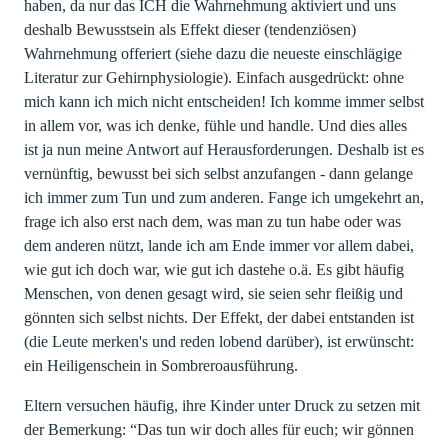
haben, da nur das ICH die Wahrnehmung aktiviert und uns
deshalb Bewusstsein als Effekt dieser (tendenziösen)
Wahrnehmung offeriert (siehe dazu die neueste einschlägige
Literatur zur Gehirnphysiologie). Einfach ausgedrückt: ohne
mich kann ich mich nicht entscheiden! Ich komme immer selbst
in allem vor, was ich denke, fühle und handle. Und dies alles
ist ja nun meine Antwort auf Herausforderungen. Deshalb ist es
vernünftig, bewusst bei sich selbst anzufangen - dann gelange
ich immer zum Tun und zum anderen. Fange ich umgekehrt an,
frage ich also erst nach dem, was man zu tun habe oder was
dem anderen nützt, lande ich am Ende immer vor allem dabei,
wie gut ich doch war, wie gut ich dastehe o.ä. Es gibt häufig
Menschen, von denen gesagt wird, sie seien sehr fleißig und
gönnten sich selbst nichts. Der Effekt, der dabei entstanden ist
(die Leute merken's und reden lobend darüber), ist erwünscht:
ein Heiligenschein in Sombreroausführung.
Eltern versuchen häufig, ihre Kinder unter Druck zu setzen mit
der Bemerkung: “Das tun wir doch alles für euch; wir gönnen