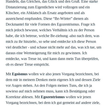
Handeln, das Gleichen, das Glück und den Gruß. Eine starke
Distanzierung zum Eigentlichen wird vollzogen und ein
Klischee, ein Abklatsch als Ersatz angeboten und als
ausreichend empfunden. Diese “Be-Wörter” dienen als
Deckmantel für viele Formen des Egozentrismus. Frage ich
mich jedoch bewusst, welches Verhältnis ich zu der Person
habe, die ich betreue, welche Be-ziehung -also nach dem, was
mich zu ihr hinzieht-, so sehe und entdecke ich diese Person
viel deutlicher - und schaue nicht mehr auf das, was ich tue, um
daraus eine Wertsteigerung für mich zu gewinnen. Ich
entdecke, was Treue ist, und kann dann mein Tun überprüfen,
ob es dieser Treue entspricht.
Mit
Egoismus
wollen wir also jenen Vorgang bezeichnen, bei
dem mir in meinem Denken mein eigenes Ich und dessen Ziele
vor Augen stehen. An den Folgen meines Tuns, die ich ja
sowieso auf mich nehmen muss, kann ich Bestätigung oder
Korrektur ablesen. Mit
Egozentrismus
wollen wir jenen
Vorgang bezeichnen, bei dem ich gut gemeint auf andere ziele,