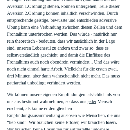
Aversion 1.Ordnung) stehen, können untergehen, Teile dieser
Aversion 2.Ordnung können inhaltlich verschwinden. Durch
entsprechende geistige, bewusste und entschieden adversive
Übung kann eine Verbindung zwischen diesen Zellen und dem
Frontalhirn unterbrochen werden. Das würde - natürlich nur
rein theoretisch - bedeuten, dass wir tatsächlich in der Lage
sind, unseren Lebensstil zu ändern und zwar so, dass es
selbstverständlich geschieht, und damit die Einflüsse des
Frontalhirns auch noch obendrein vermindert... Und das wäre
noch nicht einmal harte Arbeit. Vielleicht für die ersten zwei,
drei Minuten, aber dann wahrscheinlich nicht mehr. Das muss
patriarchal unbedingt verhindert werden.
Wir können unsere eigenen Empfindungen tatsächlich als von
uns aus bestimmt wahrnehmen, so dass uns
jeder
Mensch
erscheint, als könne er den gleichen
Empfindungszusammenhang auslösen wie Menschen, die uns
“lieb sind”. Wir brauchen keine Erlöser, wir brauchen
lösen
.
Wir brauchen keine Lösungen für aufgestellte unlösbare