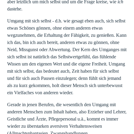
aber letztlich um mich selbst und um die Frage kreise, wie
ich
dastehe.
Umgang mit sich selbst - d.h. wie gesagt eben auch, sich selbst
etwas Schönes gönnen, ohne einem anderen etwas
wegzunehmen, die Erhaltung der Fähigkeit, zu genießen. Kann
ich das, bin ich auch bereit, anderen etwas zu gönnen, ohne
Neid, Missgunst oder Abwertung. Der Kern des Umganges mit
sich selbst ist natürlich das Selbstwertgefühl, das fühlende
Wissen um den eigenen Wert und die eigene Freiheit. Umgang
mit sich selbst, das bedeutet auch, Zeit haben für sich selbst
und für sich auch Pausen einzulegen; denn fühlt sich jemand
als zu kurz gekommen, holt dieser Mensch sich unterbewusst
ein Vielfaches von anderen wieder.
Gerade in jenen Berufen, die wesentlich den Umgang mit
anderen Menschen zum Inhalt haben, also Erzieher und Lehrer,
Geistliche und Ärzte, Pflegepersonal u.ä., kommt es immer
wieder zu überstarken aversiven Verhaltensweisen
(Allmachtsphantasien, Zwangshandlungen,