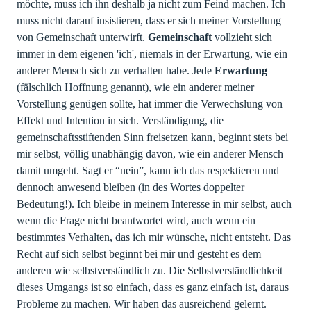
möchte, muss ich ihn deshalb ja nicht zum Feind machen. Ich
muss nicht darauf insistieren, dass er sich meiner Vorstellung
von Gemeinschaft unterwirft.
Gemeinschaft
vollzieht sich
immer in dem eigenen 'ich', niemals in der Erwartung, wie ein
anderer Mensch sich zu verhalten habe. Jede
Erwartung
(fälschlich Hoffnung genannt), wie ein anderer meiner
Vorstellung genügen sollte, hat immer die Verwechslung von
Effekt und Intention in sich. Verständigung, die
gemeinschaftsstiftenden Sinn freisetzen kann, beginnt stets bei
mir selbst, völlig unabhängig davon, wie ein anderer Mensch
damit umgeht. Sagt er “nein”, kann ich das respektieren und
dennoch anwesend bleiben (in des Wortes doppelter
Bedeutung!). Ich bleibe in meinem Interesse in mir selbst, auch
wenn die Frage nicht beantwortet wird, auch wenn ein
bestimmtes Verhalten, das ich mir wünsche, nicht entsteht. Das
Recht auf sich selbst beginnt bei mir und gesteht es dem
anderen wie selbstverständlich zu. Die Selbstverständlichkeit
dieses Umgangs ist so einfach, dass es ganz einfach ist, daraus
Probleme zu machen. Wir haben das ausreichend gelernt.