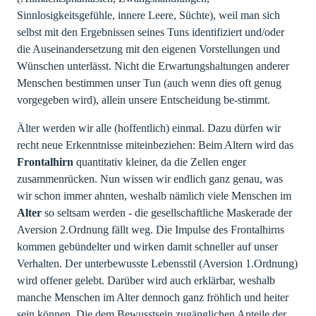
Sinnlosigkeitsgefühle, innere Leere, Süchte), weil man sich
selbst mit den Ergebnissen seines Tuns identifiziert und/oder
die Auseinandersetzung mit den eigenen Vorstellungen und
Wünschen unterlässt. Nicht die Erwartungshaltungen anderer
Menschen bestimmen unser Tun (auch wenn dies oft genug
vorgegeben wird), allein unsere Entscheidung be-stimmt.
Älter werden wir alle (hoffentlich) einmal. Dazu dürfen wir
recht neue Erkenntnisse miteinbeziehen: Beim Altern wird das
Frontalhirn
quantitativ kleiner, da die Zellen enger
zusammenrücken. Nun wissen wir endlich ganz genau, was
wir schon immer ahnten, weshalb nämlich viele Menschen im
Alter
so seltsam werden - die gesellschaftliche Maskerade der
Aversion 2.Ordnung fällt weg. Die Impulse des Frontalhirns
kommen gebündelter und wirken damit schneller auf unser
Verhalten. Der unterbewusste Lebensstil (Aversion 1.Ordnung)
wird offener gelebt. Darüber wird auch erklärbar, weshalb
manche Menschen im Alter dennoch ganz fröhlich und heiter
sein können. Die dem Bewusstsein zugänglichen Anteile der