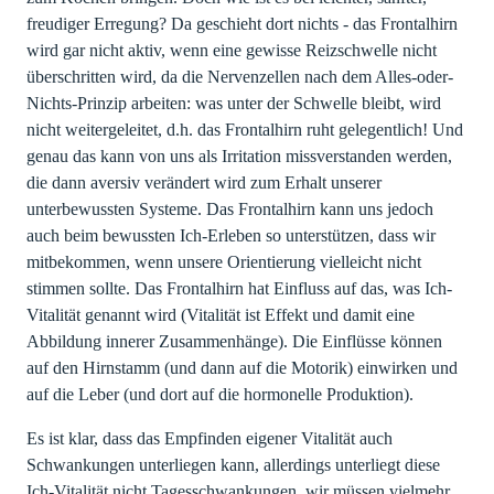
freudiger Erregung? Da geschieht dort nichts - das Frontalhirn
wird gar nicht aktiv, wenn eine gewisse Reizschwelle nicht
überschritten wird, da die Nervenzellen nach dem Alles-oder-
Nichts-Prinzip arbeiten: was unter der Schwelle bleibt, wird
nicht weitergeleitet, d.h. das Frontalhirn ruht gelegentlich! Und
genau das kann von uns als Irritation missverstanden werden,
die dann aversiv verändert wird zum Erhalt unserer
unterbewussten Systeme. Das Frontalhirn kann uns jedoch
auch beim bewussten Ich-Erleben so unterstützen, dass wir
mitbekommen, wenn unsere Orientierung vielleicht nicht
stimmen sollte. Das Frontalhirn hat Einfluss auf das, was Ich-
Vitalität genannt wird (Vitalität ist Effekt und damit eine
Abbildung innerer Zusammenhänge). Die Einflüsse können
auf den Hirnstamm (und dann auf die Motorik) einwirken und
auf die Leber (und dort auf die hormonelle Produktion).
Es ist klar, dass das Empfinden eigener Vitalität auch
Schwankungen unterliegen kann, allerdings unterliegt diese
Ich-Vitalität nicht Tagesschwankungen, wir müssen vielmehr