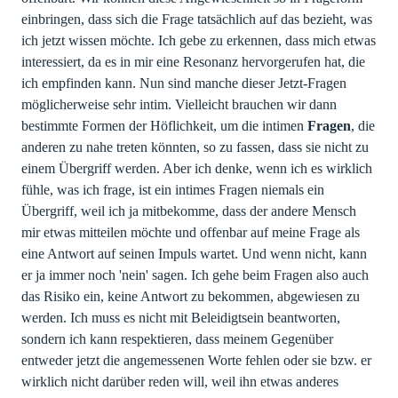
einbringen, dass sich die Frage tatsächlich auf das bezieht, was
ich jetzt wissen möchte. Ich gebe zu erkennen, dass mich etwas
interessiert, da es in mir eine Resonanz hervorgerufen hat, die
ich empfinden kann. Nun sind manche dieser Jetzt-Fragen
möglicherweise sehr intim. Vielleicht brauchen wir dann
bestimmte Formen der Höflichkeit, um die intimen
Fragen
, die
anderen zu nahe treten könnten, so zu fassen, dass sie nicht zu
einem Übergriff werden. Aber ich denke, wenn ich es wirklich
fühle, was ich frage, ist ein intimes Fragen niemals ein
Übergriff, weil ich ja mitbekomme, dass der andere Mensch
mir etwas mitteilen möchte und offenbar auf meine Frage als
eine Antwort auf seinen Impuls wartet. Und wenn nicht, kann
er ja immer noch 'nein' sagen. Ich gehe beim Fragen also auch
das Risiko ein, keine Antwort zu bekommen, abgewiesen zu
werden. Ich muss es nicht mit Beleidigtsein beantworten,
sondern ich kann respektieren, dass meinem Gegenüber
entweder jetzt die angemessenen Worte fehlen oder sie bzw. er
wirklich nicht darüber reden will, weil ihn etwas anderes