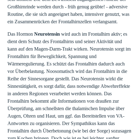
Großhirnrinde werden durch - früh genug geübte! - adversive
Routine, die sie sich angeeignet haben, intensiver genutzt, was
ein Zusammenrücken der Frontalhirnzellen verlangsamt.
Das Hormon
Neurotensin
wird auch im Frontalhirn aktiv; es
dient dem Schutz des Frontalhirns und seiner Aktivität und
kann auf den Magen-Darm-Trakt wirken. Neurotensin sorgt im
Frontalhirn für Beweglichkeit, Spannung und
Wärmeregulierung. Es schützt das Frontalhirn dadurch auch
vor Überbelastung. Noosomatisch wird das Frontalhirn in die
Reihe der Sinnesorgane gestellt. Das Neurotensin wirkt die
Sinnestätigkeit, es sorgt dafür, dass notwendige Abwehreffekte
in anderen Regionen verarbeitet werden können. Das
Frontalhirn bekommt alle Informationen von draußen zur
Überprüfung, am schnellsten die thalamischen Impulse über
Augen, Ohren und Haut, um ggf. das Bereitstellen von VA-
Antworten zu organisieren. Der Sympathikus kann das
Frontalhirn durch Überbetonung (wie bei der Sorge) sozusagen
zum Kochen bringen. Doch wie ist es bei leichter, sanfter,