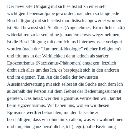
Der bewusste Umgang mit sich selbst ist zu einer sehr
wichtigen Lebensaufgabe geworden, nachdem so lange jede
Beschäftigung mit sich selbst moralistisch abgewertet worden
ist. Statt bewusst sich Schönes (Angenehmes, Erfreuliches u.ä.)
widerfahren zu lassen, ohne jemandem etwas wegzunehmen,
ist die Beschäftigung mit dem Ich ins Unterbewusste verlagert
worden (nach der “Jammertal-Ideologie” etlicher Religionen)
und tritt uns in der Wirklichkeit dann jedoch als starker
Egozentrismus (Narzissmus-Phänomen) entgegen: letztlich
dreht sich alles um das Ich, es bespiegelt sich in den anderen
und im eigenen Tun. An die Stelle der bewussten
Auseinandersetzung mit sich selbst ist die Suche nach dem Ich
außerhalb der Person auf dem Gebiet der Bedeutungssuch(e)t
getreten. Das heißt: wer den Egoismus vermeiden will, landet
beim Egozentrismus. Wir haben uns, wollen wir diesen
Egoismus wertfrei betrachten, mit der Tatsache zu
beschäftigen, dass wir ohnehin zu allem, was wir wahrnehmen
und tun, eine ganz persönliche, ich(=ego)-hafte Beziehung