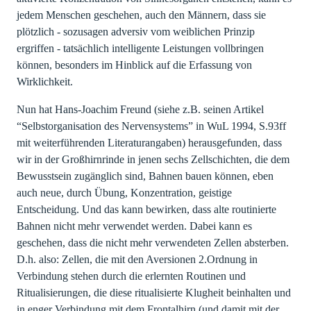
jedem Menschen geschehen, auch den Männern, dass sie
plötzlich - sozusagen adversiv vom weiblichen Prinzip
ergriffen - tatsächlich intelligente Leistungen vollbringen
können, besonders im Hinblick auf die Erfassung von
Wirklichkeit.
Nun hat Hans-Joachim Freund (siehe z.B. seinen Artikel
“Selbstorganisation des Nervensystems” in WuL 1994, S.93ff
mit weiterführenden Literaturangaben) herausgefunden, dass
wir in der Großhirnrinde in jenen sechs Zellschichten, die dem
Bewusstsein zugänglich sind, Bahnen bauen können, eben
auch neue, durch Übung, Konzentration, geistige
Entscheidung. Und das kann bewirken, dass alte routinierte
Bahnen nicht mehr verwendet werden. Dabei kann es
geschehen, dass die nicht mehr verwendeten Zellen absterben.
D.h. also: Zellen, die mit den Aversionen 2.Ordnung in
Verbindung stehen durch die erlernten Routinen und
Ritualisierungen, die diese ritualisierte Klugheit beinhalten und
in enger Verbindung mit dem Frontalhirn (und damit mit der