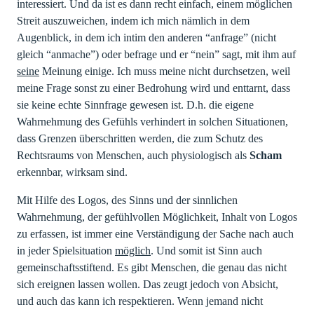
interessiert. Und da ist es dann recht einfach, einem möglichen
Streit auszuweichen, indem ich mich nämlich in dem
Augenblick, in dem ich intim den anderen “anfrage” (nicht
gleich “anmache”) oder befrage und er “nein” sagt, mit ihm auf
seine
Meinung einige. Ich muss meine nicht durchsetzen, weil
meine Frage sonst zu einer Bedrohung wird und enttarnt, dass
sie keine echte Sinnfrage gewesen ist. D.h. die eigene
Wahrnehmung des Gefühls verhindert in solchen Situationen,
dass Grenzen überschritten werden, die zum Schutz des
Rechtsraums von Menschen, auch physiologisch als
Scham
erkennbar, wirksam sind.
Mit Hilfe des Logos, des Sinns und der sinnlichen
Wahrnehmung, der gefühlvollen Möglichkeit, Inhalt von Logos
zu erfassen, ist immer eine Verständigung der Sache nach auch
in jeder Spielsituation
möglich
. Und somit ist Sinn auch
gemeinschaftsstiftend. Es gibt Menschen, die genau das nicht
sich ereignen lassen wollen. Das zeugt jedoch von Absicht,
und auch das kann ich respektieren. Wenn jemand nicht