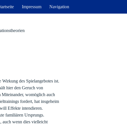
tartseite
Impressum
Navigation
ationstheorien
ine Wirkung des Spielangebotes ist.
ält hier den Geruch von
im Miteinander, womöglich auch
eltrainings fordert, hat insgeheim
ill Effekte intendieren.
ekte familiären Ursprungs.
 auch wenn dies vielleicht