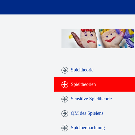
Spieltheorie
Spieltheorien
Sensitive Spieltheorie
QM des Spielens
Spielbeobachtung