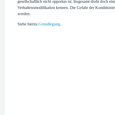
gesellschaftlich nicht opportun ist. Insgesamt droht doch ei
Verhaltensmodifikation kennen. Die Gefahr der Konditionieru
werden.
Siehe hierzu
Grundlegung
.