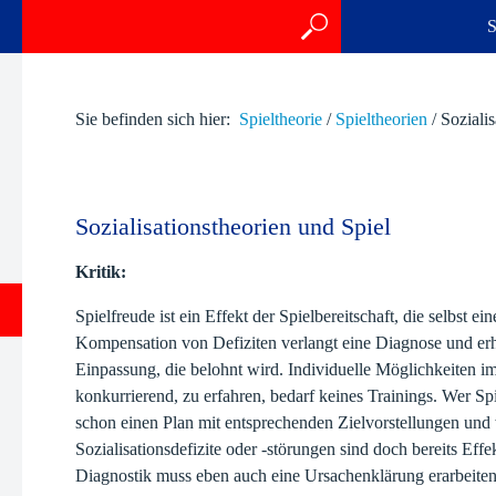
S
Sie befinden sich hier:
Spieltheorie
/
Spieltheorien
/
Sozialis
Sozialisationstheorien und Spiel
Kritik:
Spielfreude ist ein Effekt der Spielbereitschaft, die selbst e
Kompensation von Defiziten verlangt eine Diagnose und erh
Einpassung, die belohnt wird. Individuelle Möglichkeiten 
konkurrierend, zu erfahren, bedarf keines Trainings. Wer Spi
schon einen Plan mit entsprechenden Zielvorstellungen und w
Sozialisationsdefizite oder -störungen sind doch bereits Eff
Diagnostik muss eben auch eine Ursachenklärung erarbeiten,